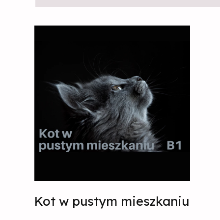
Kot
w pustym
mieszkaniu
Kot w pustym mieszkaniu