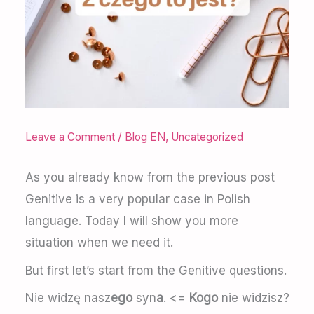
Leave a Comment
/
Blog EN
,
Uncategorized
As you already know from the previous post
Genitive is a very popular case in Polish
language. Today I will show you more
situation when we need it.
But first let’s start from the Genitive questions.
Nie widzę nasz
ego
syn
a
. <=
Kogo
nie widzisz?