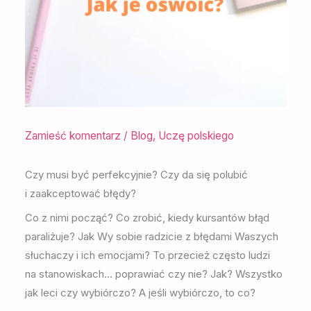
Zamieść komentarz
/
Blog
,
Uczę polskiego
Czy musi być perfekcyjnie? Czy da się polubić
i zaakceptować błędy?
Co z nimi począć? Co zrobić, kiedy kursantów błąd
paraliżuje? Jak Wy sobie radzicie z błędami Waszych
słuchaczy i ich emocjami? To przecież często ludzi
na stanowiskach… poprawiać czy nie? Jak? Wszystko
jak leci czy wybiórczo? A jeśli wybiórczo, to co?