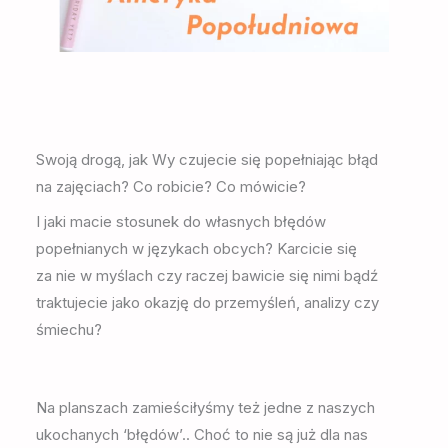
Swoją drogą, jak Wy czujecie się popełniając błąd
na zajęciach? Co robicie? Co mówicie?
I jaki macie stosunek do własnych błędów
popełnianych w językach obcych? Karcicie się
za nie w myślach czy raczej bawicie się nimi bądź
traktujecie jako okazję do przemyśleń, analizy czy
śmiechu?
Na planszach zamieściłyśmy też jedne z naszych
ukochanych ‘błędów’.. Choć to nie są już dla nas