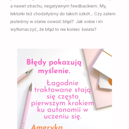
a nawet strachu, negatywnym feedbackiem. My,
lektorki też chodziłyśmy do takich szkół… Czy zatem
jesteśmy w stanie oswoić błąd? Jak sobie i im
wytłumaczyć, że błąd to nie koniec świata?