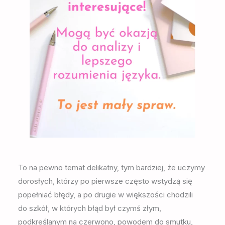
To na pewno temat delikatny, tym bardziej, że uczymy
dorosłych, którzy po pierwsze często wstydzą się
popełniać błędy, a po drugie w większości chodzili
do szkół, w których błąd był czymś złym,
podkreślanym na czerwono, powodem do smutku,